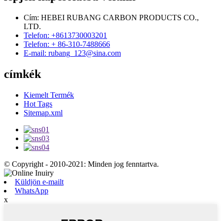
Cím: HEBEI RUBANG CARBON PRODUCTS CO.,
LTD.
Telefon: +8613730003201
Telefon: + 86-310-7488666
E-mail: rubang_123@sina.com
címkék
Kiemelt Termék
Hot Tags
Sitemap.xml
© Copyright - 2010-2021: Minden jog fenntartva.
Küldjön e-mailt
WhatsApp
x