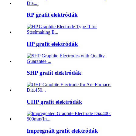
RP grafit elektródák
HP grafit elektródák
SHP grafit elektródák
UHP grafit elektródák
Impregnált grafit elektródák