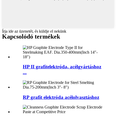
Írja ide az üzenetét, és küldje el nekünk
Kapcsolódó termékek
HP II grafitelektróda, acélgyártáshoz
...
RP grafit elektróda acélolvasztáshoz