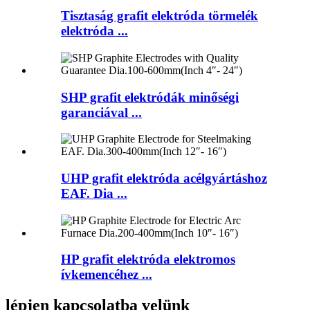
Tisztaság grafit elektróda törmelék
elektróda ...
SHP grafit elektródák minőségi
garanciával ...
UHP grafit elektróda acélgyártáshoz
EAF. Dia ...
HP grafit elektróda elektromos
ívkemencéhez ...
lépjen kapcsolatba velünk